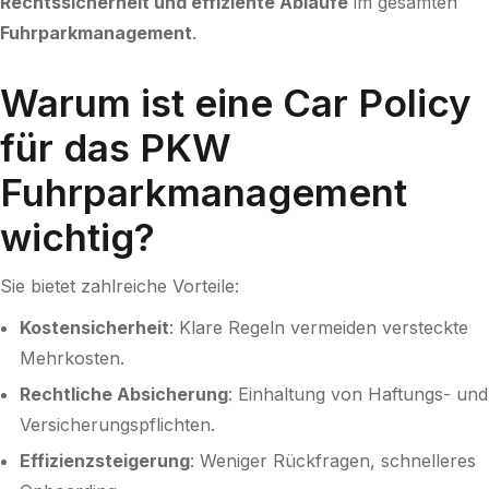
Rechtssicherheit und effiziente Abläufe
im gesamten
Fuhrparkmanagement
.
Warum ist eine Car Policy
für das PKW
Fuhrparkmanagement
wichtig?
Sie bietet zahlreiche Vorteile:
Kostensicherheit
: Klare Regeln vermeiden versteckte
Mehrkosten.
Rechtliche Absicherung
: Einhaltung von Haftungs- und
Versicherungspflichten.
Effizienzsteigerung
: Weniger Rückfragen, schnelleres