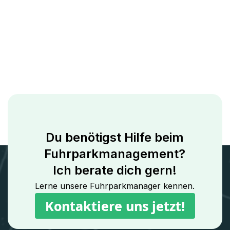
Du benötigst Hilfe beim
Fuhrparkmanagement?
Ich berate dich gern!
Lerne unsere Fuhrparkmanager kennen.
Kontaktiere uns jetzt!
Kontaktiere uns jetzt!