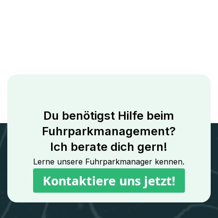
Du benötigst Hilfe beim
Fuhrparkmanagement?
Ich berate dich gern!
Lerne unsere Fuhrparkmanager kennen.
Kontaktiere uns jetzt!
Kontaktiere uns jetzt!