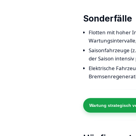
Sonderfälle
Flotten mit hoher I
Wartungsintervalle,
Saisonfahrzeuge (z.
der Saison intensiv
Elektrische Fahrze
Bremsenregeneratio
Wartung strategisch v