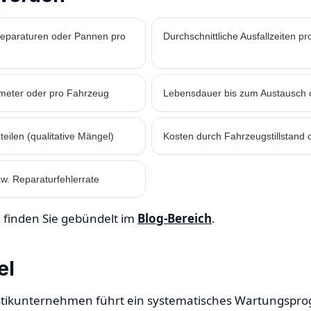
Reparaturen oder Pannen pro
Durchschnittliche Ausfallzeiten pr
meter oder pro Fahrzeug
Lebensdauer bis zum Austausch 
teilen (qualitative Mängel)
Kosten durch Fahrzeugstillstand 
w. Reparaturfehlerrate
 finden Sie gebündelt im
Blog-Bereich
.
el
istikunternehmen führt ein systematisches Wartungspr