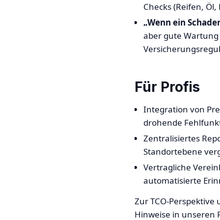
Checks (Reifen, Öl
„Wenn ein Schaden 
aber gute Wartung 
Versicherungsregu
Für Profis
Integration von Pr
drohende Fehlfunk
Zentralisiertes Re
Standortebene ver
Vertragliche Verei
automatisierte Eri
Zur TCO-Perspektive 
Hinweise in unseren 