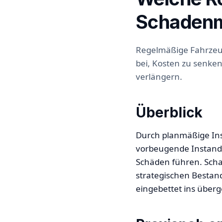
Schaden
Regelmäßige Fahrzeug
bei, Kosten zu senken
verlängern.
Überblick
Durch planmäßige Ins
vorbeugende Instandha
Schäden führen. Sch
strategischen Bestand
eingebettet ins über