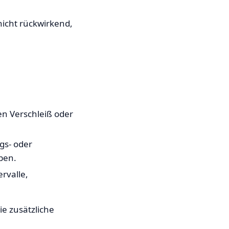
icht rückwirkend,
en Verschleiß oder
gs- oder
pen.
rvalle,
ie zusätzliche