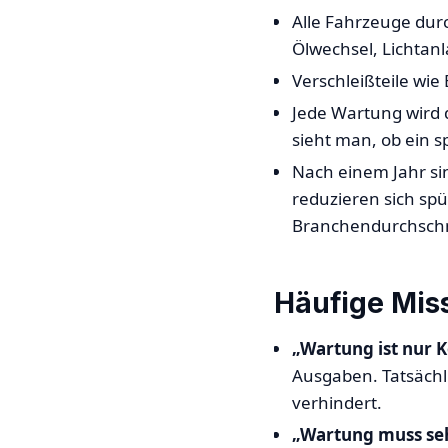
Alle Fahrzeuge dur
Ölwechsel, Lichtanl
Verschleißteile wi
Jede Wartung wird 
sieht man, ob ein s
Nach einem Jahr si
reduzieren sich sp
Branchendurchschn
Häufige Mis
„Wartung ist nur 
Ausgaben. Tatsächli
verhindert.
„Wartung muss seh