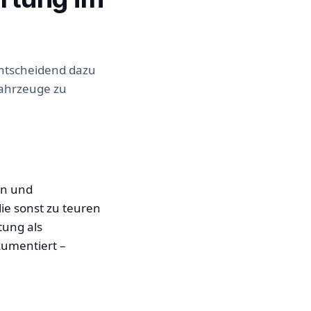
entscheidend dazu
Fahrzeuge zu
en und
ie sonst zu teuren
ung als
kumentiert –