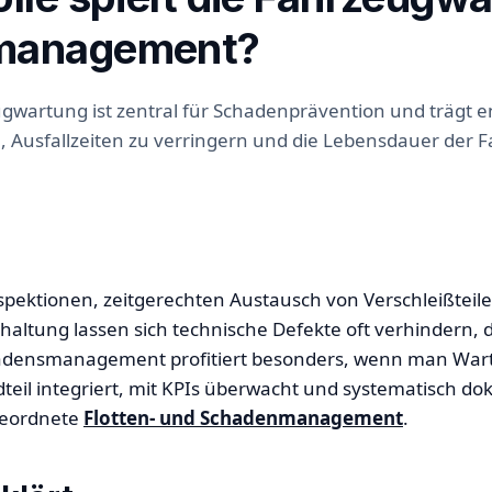
management?
wartung ist zentral für Schadenprävention und trägt 
, Ausfallzeiten zu verringern und die Lebensdauer der 
pektionen, zeitgerechten Austausch von Verschleißteil
ltung lassen sich technische Defekte oft verhindern, d
adensmanagement profitiert besonders, wenn man Wart
teil integriert, mit KPIs überwacht und systematisch do
geordnete
Flotten- und Schadenmanagement
.