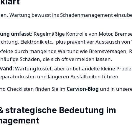
klärt
egen, Wartung bewusst ins Schadenmanagement einzube
ung umfasst:
Regelmäßige Kontrolle von Motor, Bremse
uchtung, Elektronik etc., plus präventiver Austausch von 
fekte durch mangelnde Wartung wie Bremsversagen, 
häufige Schäden, die sich oft vermeiden lassen.
fwand:
Wartung kostet, aber unbehandelte kleine Probl
eparaturkosten und längeren Ausfallzeiten führen.
d Checklisten finden Sie im
Carvion-Blog
und in unser
& strategische Bedeutung im
nagement