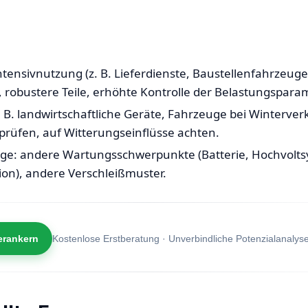
ntensivnutzung (z. B. Lieferdienste, Baustellenfahrzeuge
 robustere Teile, erhöhte Kontrolle der Belastungspara
 B. landwirtschaftliche Geräte, Fahrzeuge bei Winterver
 prüfen, auf Witterungseinflüsse achten.
uge: andere Wartungsschwerpunkte (Batterie, Hochvolts
n), andere Verschleißmuster.
erankern
Kostenlose Erstberatung · Unverbindliche Potenzialanalys