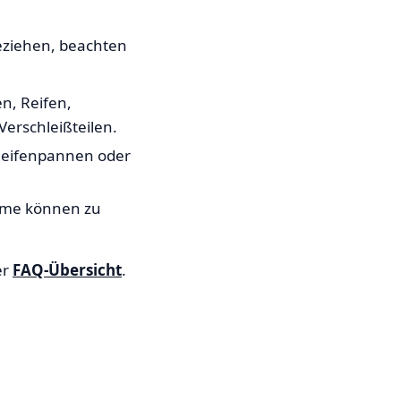
ziehen, beachten
n, Reifen,
Verschleißteilen.
Reifenpannen oder
eme können zu
er
FAQ-Übersicht
.