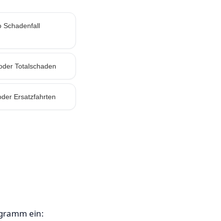
o Schadenfall
oder Totalschaden
oder Ersatzfahrten
ogramm ein: