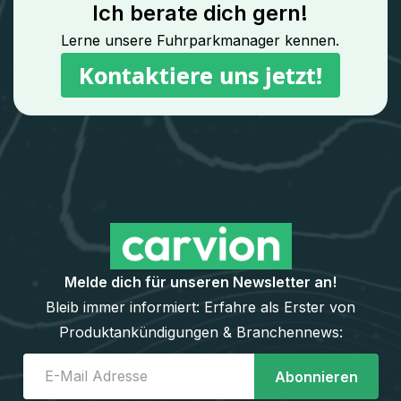
Ich berate dich gern!
Lerne unsere Fuhrparkmanager kennen.
Kontaktiere uns jetzt!
Kontaktiere uns jetzt!
Melde dich für unseren Newsletter an!
Bleib immer informiert: Erfahre als Erster von
Produktankündigungen & Branchennews: