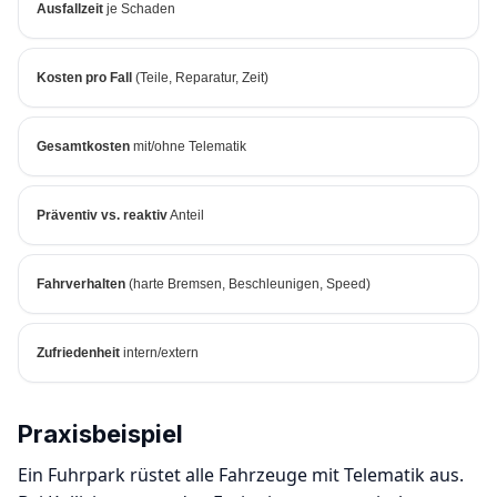
Ausfallzeit
je Schaden
Kosten pro Fall
(Teile, Reparatur, Zeit)
Gesamtkosten
mit/ohne Telematik
Präventiv vs. reaktiv
Anteil
Fahrverhalten
(harte Bremsen, Beschleunigen, Speed)
Zufriedenheit
intern/extern
Praxisbeispiel
Ein Fuhrpark rüstet alle Fahrzeuge mit Telematik aus.