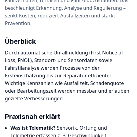
Fahrverhalten, Unfällen und Fahrzeugzuständen. Das
beschleunigt Erkennung, Analyse und Regulierung –
senkt Kosten, reduziert Ausfallzeiten und stärkt
Prävention.
Überblick
Durch automatische Unfallmeldung (First Notice of
Loss, FNOL), Standort- und Sensordaten sowie
Fahrstilanalyse werden Prozesse von der
Ersteinschätzung bis zur Reparatur effizienter.
Wichtige Kennzahlen wie Ausfallzeit, Schadenquote
oder Bearbeitungszeit werden messbar und erlauben
gezielte Verbesserungen.
Praxisnah erklärt
Was ist Telematik?
Sensorik, Ortung und
Telemetrie erfassen z. B. Geschwindigkeit,