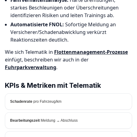
Fahrverhaltensanalyse:
Harte Bremsungen,
starkes Beschleunigen oder Überschreitungen
identifizieren Risiken und leiten Trainings ab.
Automatisierte FNOL:
Sofortige Meldung an
Versicherer/Schadenabwicklung verkürzt
Reaktionszeiten deutlich.
Wie sich Telematik in
Flottenmanagement-Prozesse
einfügt, beschreiben wir auch in der
Fuhrparkverwaltung
.
KPIs & Metriken mit Telematik
Schadenrate
pro Fahrzeug/km
Bearbeitungszeit
Meldung → Abschluss