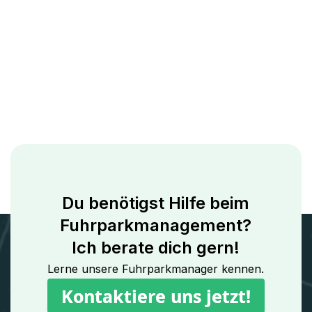
Du benötigst Hilfe beim
Fuhrparkmanagement?
Ich berate dich gern!
Lerne unsere Fuhrparkmanager kennen.
Kontaktiere uns jetzt!
Kontaktiere uns jetzt!