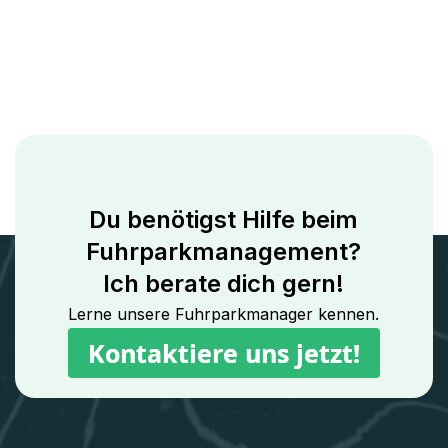
Du benötigst Hilfe beim
Fuhrparkmanagement?
Ich berate dich gern!
Lerne unsere Fuhrparkmanager kennen.
Kontaktiere uns jetzt!
Kontaktiere uns jetzt!