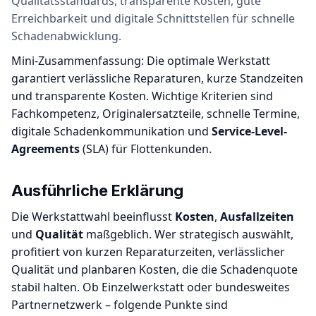
Qualitätsstandards, transparente Kosten, gute
Erreichbarkeit und digitale Schnittstellen für schnelle
Schadenabwicklung.
Mini-Zusammenfassung: Die optimale Werkstatt
garantiert verlässliche Reparaturen, kurze Standzeiten
und transparente Kosten. Wichtige Kriterien sind
Fachkompetenz, Originalersatzteile, schnelle Termine,
digitale Schadenkommunikation und
Service-Level-
Agreements
(SLA) für Flottenkunden.
Ausführliche Erklärung
Die Werkstattwahl beeinflusst
Kosten
,
Ausfallzeiten
und
Qualität
maßgeblich. Wer strategisch auswählt,
profitiert von kurzen Reparaturzeiten, verlässlicher
Qualität und planbaren Kosten, die die Schadenquote
stabil halten. Ob Einzelwerkstatt oder bundesweites
Partnernetzwerk – folgende Punkte sind