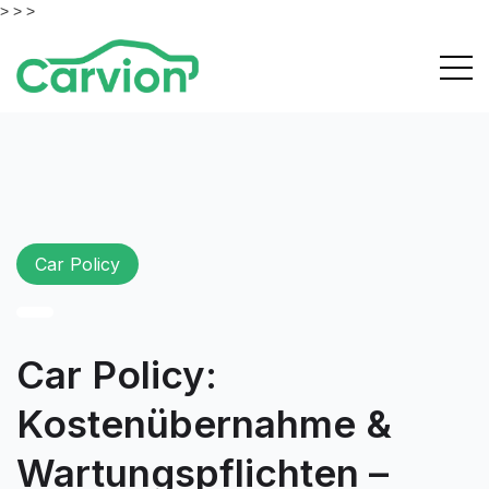
> >
>
Car Policy
Car Policy:
Kostenübernahme &
Wartungspflichten –