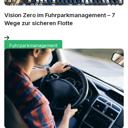
Vision Zero im Fuhrparkmanagement – 7
Wege zur sicheren Flotte
Fuhrparkmanagement