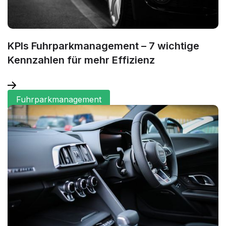
KPIs Fuhrparkmanagement – 7 wichtige
Kennzahlen für mehr Effizienz
Fuhrparkmanagement