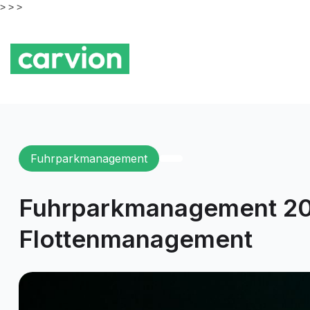
> >
>
Fuhrparkmanagement
Fuhrparkmanagement 2025
Flottenmanagement