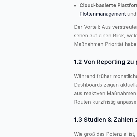
Cloud-basierte Plattfo
Flottenmanagement
un
Der Vorteil: Aus verstreut
sehen auf einen Blick, we
Maßnahmen Priorität habe
1.2 Von Reporting zu
Während früher monatlich
Dashboards zeigen aktuel
aus reaktiven Maßnahmen 
Routen kurzfristig anpasse
1.3 Studien & Zahlen 
Wie groß das Potenzial ist,