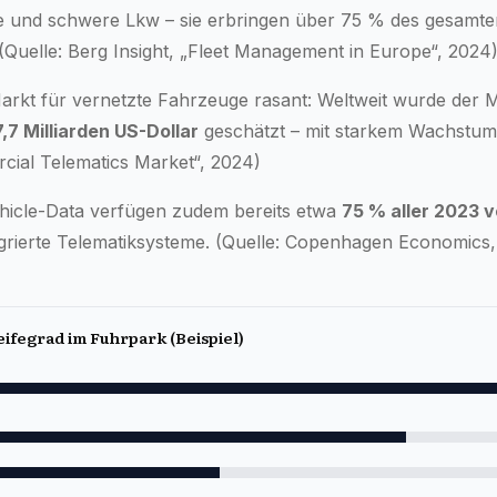
ere und schwere Lkw – sie erbringen über 75 % des gesamt
Quelle: Berg Insight, „Fleet Management in Europe“, 2024
arkt für vernetzte Fahrzeuge rasant: Weltweit wurde der 
,7 Milliarden US-Dollar
geschätzt – mit starkem Wachstum 
cial Telematics Market“, 2024)
ehicle-Data verfügen zudem bereits etwa
75 % aller 2023 
egrierte Telematiksysteme. (Quelle: Copenhagen Economics,
eifegrad im Fuhrpark (Beispiel)