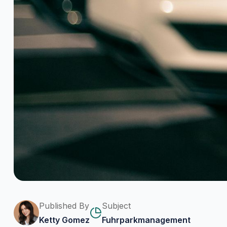
Published By
Subject
Ketty Gomez
Fuhrparkmanagement