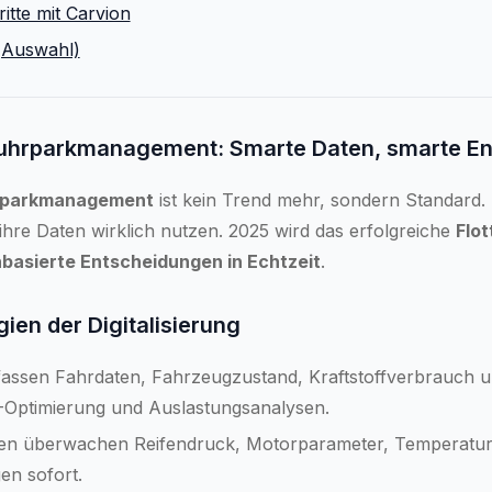
itte mit Carvion
 (Auswahl)
m Fuhrparkmanagement: Smarte Daten, smarte 
uhrparkmanagement
ist kein Trend mehr, sondern Standard. U
re Daten wirklich nutzen. 2025 wird das erfolgreiche
Flo
basierte Entscheidungen in Echtzeit
.
gien der Digitalisierung
assen Fahrdaten, Fahrzeugzustand, Kraftstoffverbrauch u
CO-Optimierung und Auslastungsanalysen.
n überwachen Reifendruck, Motorparameter, Temperatur
n sofort.