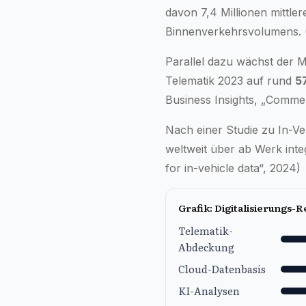
davon 7,4 Millionen mittl
Binnenverkehrsvolumens. (
Parallel dazu wächst der M
Telematik 2023 auf rund
57
Business Insights, „Commer
Nach einer Studie zu In-V
weltweit über ab Werk int
for in-vehicle data“, 2024)
Grafik: Digitalisierungs-R
Telematik-
Abdeckung
Cloud-Datenbasis
KI-Analysen